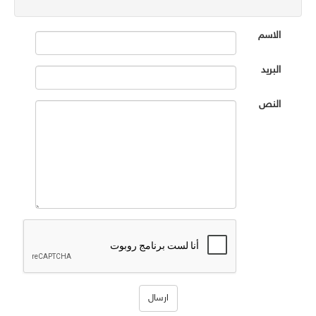
الاسم
البريد
النص
ارسال