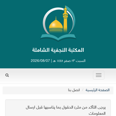
المكتبة النجفية الشاملة
السبت ٢٣ صفر ١٤٤٨ هـ | 2026/08/07
Toggle
navigation
Rechercher
الصفحة الرئيسية
اتصل بنا
يرجى التأكد من ملئ الحقول بما يناسبها قبل ارسال
المعلومات