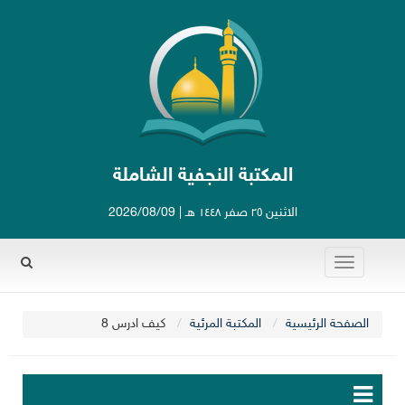
المكتبة النجفية الشاملة
الاثنين ٢٥ صفر ١٤٤٨ هـ | 2026/08/09
Toggle
Rechercher
navigation
الصفحة الرئيسية
المكتبة المرئية
كيف ادرس 8