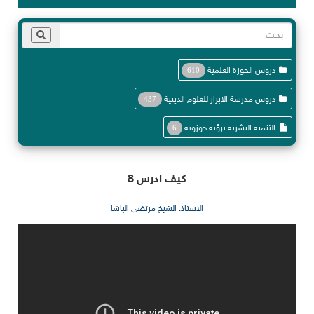
دروس الحوزة العلمية
610
دروس مدرسة الابرار للعلوم الدينية
437
التنمية البشرية برؤية حوزوية
6
كيف ادرس 8
الاستاذ: الشيخ مرتضى الباشا