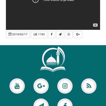
2019/02/17
1190