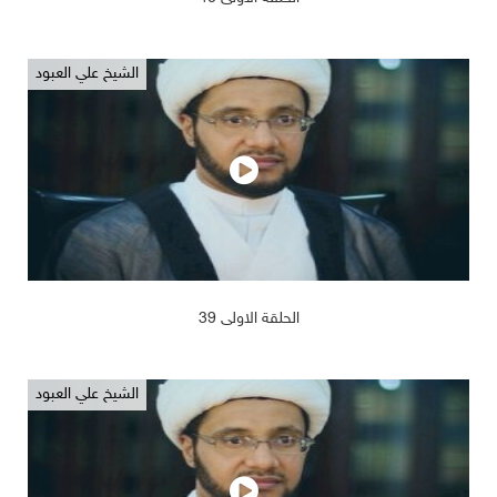
الشيخ علي العبود
2019/02/14
1239
الحلقة الاولى 39
الشيخ علي العبود