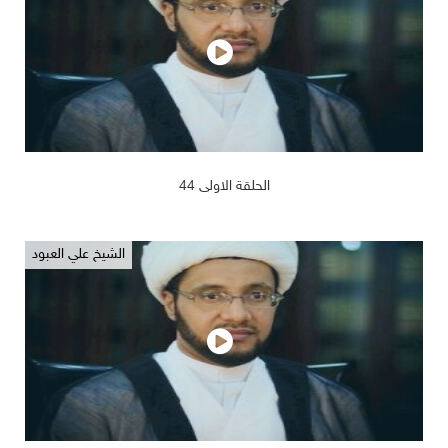
2019/02/14
1285
الحلقة الاولى 44
الشيخ علي العبود