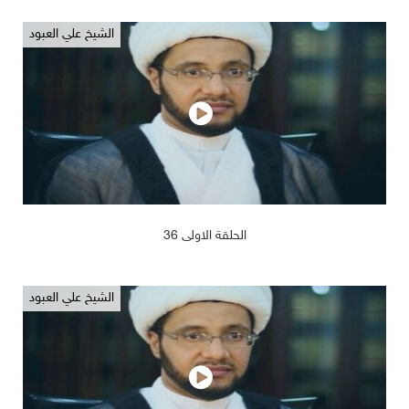
الشيخ علي العبود
2019/02/14
1203
الحلقة الاولى 36
الشيخ علي العبود