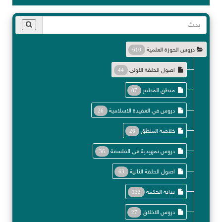
دروس الحوزة العلمية
610
اصول الحلقة الاولى
44
منطق المظفر
87
دروس في العقيدة الاسلامية
26
خلاصة المنطق
26
دروس تمهيدية في الفلسفة
36
اصول الحلقة الثانية
63
بداية الحكمة
133
دروس الاخلاق
27