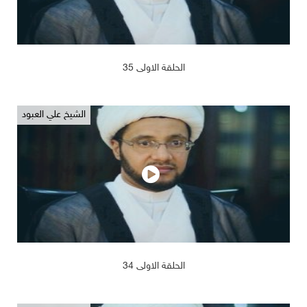
2019/02/14
1196
الحلقة الاولى 35
الشيخ علي العبود
2019/02/14
1235
الحلقة الاولى 34