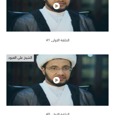
2019/02/14
1201
الحلقة الاولى 41
الشيخ علي العبود
2019/02/14
1182
الحلقة الاولى 40