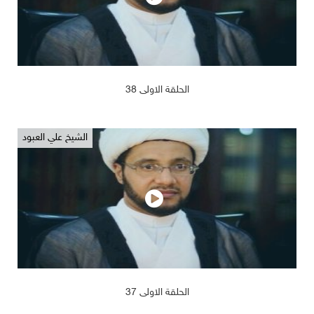
2019/02/14
1191
الحلقة الاولى 38
الشيخ علي العبود
2019/02/14
1113
الحلقة الاولى 37