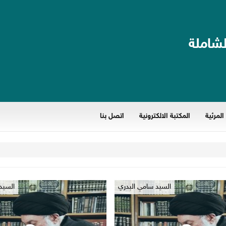
لشاملة
المرئية
المكتبة الالكترونية
اتصل بنا
السيد سامي البدري
السيد