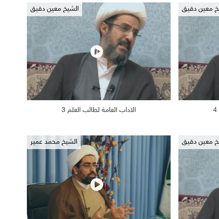
خ معين دقيق
الشيخ معين دقيق
الاداب العامة لطالب العلم 3
2019/02/17
1187
2019/0
خ معين دقيق
الشيخ محمد عمير