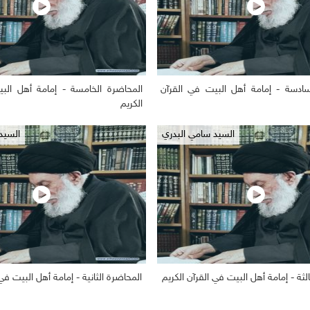
سادسة - إمامة أهل البيت في القرآن
المحاضرة الخامسة - إمامة أهل الب
3/03
1175
2019/03/03
الكريم
السيد سامي البدري
السيد
لثة - إمامة أهل البيت في القرآن الكريم
المحاضرة الثانية - إمامة أهل البيت في 
3/03
1165
2019/03/03