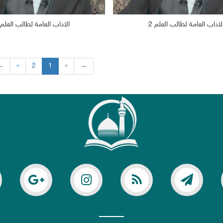
لاداب العامة لطالب العلم 2
الاداب العامة لطالب العلم 1
2/17
2284
2019/02/17
←
«
2
1
»
→