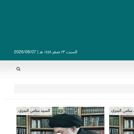
السبت ٢٣ صفر ١٤٤٨ هـ | 2026/08/07
Rechercher
 سامي البدري
السيد سامي البدري