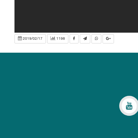
2019/02/17
1198