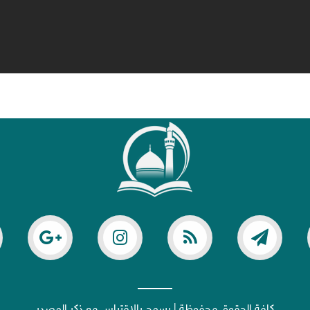
كافة الحقوق محفوظة | يسمح بالاقتباس مع ذكر المصدر