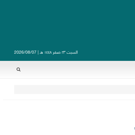
السبت ٢٣ صفر ١٤٤٨ هـ | 2026/08/07
Rechercher