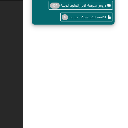
دروس مدرسة الابرار للعلوم الدينية
437
التنمية البشرية برؤية حوزوية
6