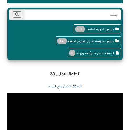
دروس الحوزة العلمية
610
دروس مدرسة الابرار للعلوم الدينية
437
التنمية البشرية برؤية حوزوية
6
الحلقة الاولى 39
الاستاذ: الشيخ علي العبود