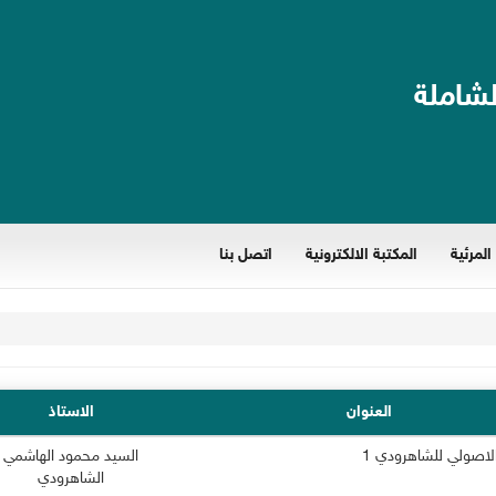
لشاملة
المرئية
المكتبة الالكترونية
اتصل بنا
العنوان
الاستاذ
الاصولي للشاهرودي 1
السيد محمود الهاشمي
الشاهرودي