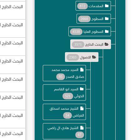
المقدمات
872
البحث الخارج 
السطوح
2660
البحث الخارج 
السطوح العليا
4538
البحث الخارج 
البحث الخارج
3571
الاصول
2303
البحث الخارج 
السيد محمد محمد
صادق الصدر
95
البحث الخارج 
السيد ابو القاسم
الخوئي
521
البحث الخارج 
الشيخ محمد اسحاق
البحث الخارج 
الفياض
54
الشيخ هادي ال راضي
البحث الخارج 
67