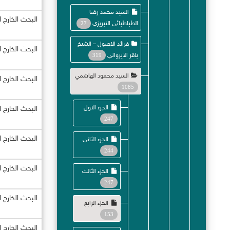
السيد محمد رضا
البحث الخارج 
الطباطبائي التبريزي
27
فرائد الاصول – الشيخ
البحث الخارج 
باقر الايرواني
319
السيد محمود الهاشمي
البحث الخارج 
1085
الجزء الاول
البحث الخارج 
247
البحث الخارج 
الجزء الثاني
244
البحث الخارج 
الجزء الثالث
247
البحث الخارج 
الجزء الرابع
153
البحث الخارج 