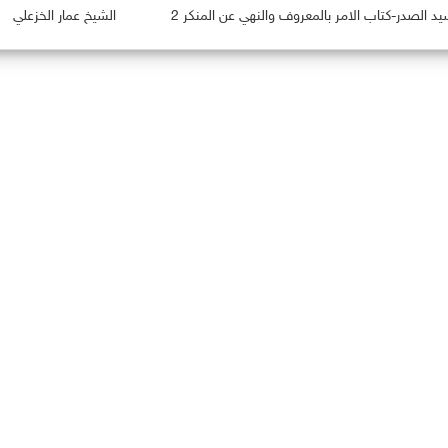
يد الصدر-كتاب الامر بالمعروف والنهي عن المنكر 2
الشيخ عمار الخزعلي