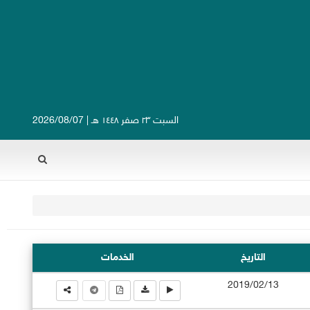
السبت ٢٣ صفر ١٤٤٨ هـ | 2026/08/07
Rechercher
التاريخ
الخدمات
2019/02/13