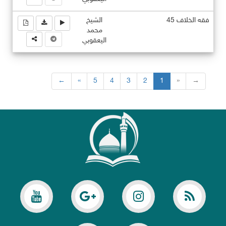
فقه الخلاف 45
الشيخ
محمد
اليعقوبي
←
«
5
4
3
2
1
»
→