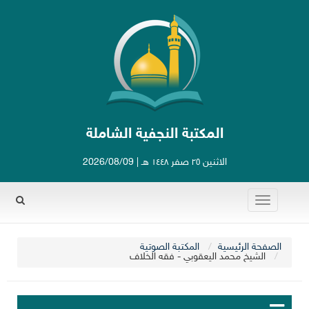
المكتبة النجفية الشاملة
الاثنين ٢٥ صفر ١٤٤٨ هـ | 2026/08/09
Toggle
Rechercher
navigation
الصفحة الرئيسية
المكتبة الصوتية
الشيخ محمد اليعقوبي - فقه الخلاف