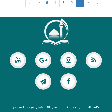
←
«
5
4
3
2
1
»
→
كافة الحقوق محفوظة | يسمح بالاقتباس مع ذكر المصدر