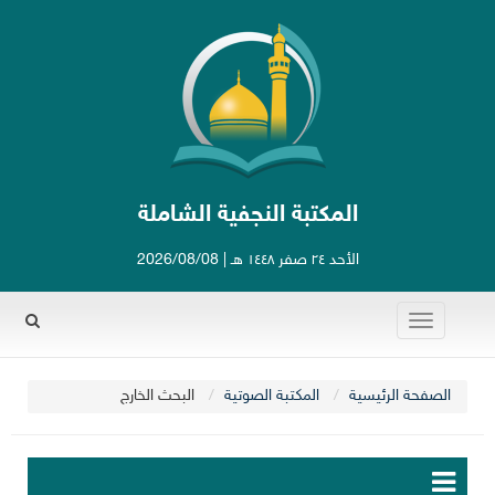
المكتبة النجفية الشاملة
الأحد ٢٤ صفر ١٤٤٨ هـ | 2026/08/08
Toggle
Rechercher
navigation
الصفحة الرئيسية
المكتبة الصوتية
البحث الخارج